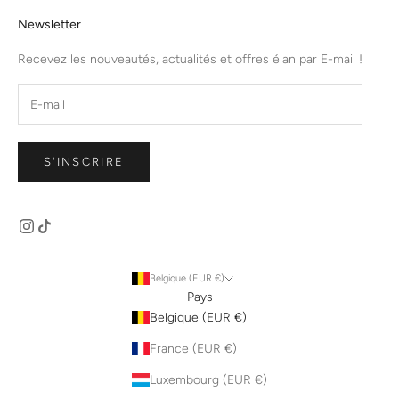
Newsletter
Recevez les nouveautés, actualités et offres élan par E-mail !
S'INSCRIRE
Belgique (EUR €)
Pays
Belgique (EUR €)
France (EUR €)
Luxembourg (EUR €)