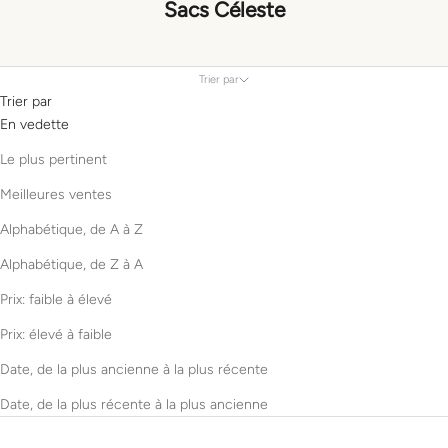
Sacs Céleste
Trier par
Trier par
En vedette
Le plus pertinent
Meilleures ventes
Alphabétique, de A à Z
Alphabétique, de Z à A
Prix: faible à élevé
Prix: élevé à faible
Date, de la plus ancienne à la plus récente
Date, de la plus récente à la plus ancienne