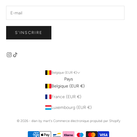
S'INSCRIRE
Belgique (EUR €)
Pays
Belgique (EUR €)
France (EUR €)
Luxembourg (EUR €)
© 2026 - élan by mart's
Commerce électronique propulsé par Shopify