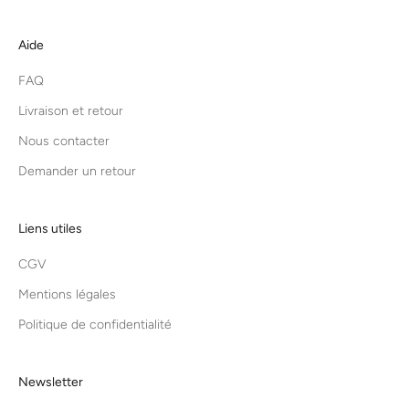
Aide
FAQ
Livraison et retour
Nous contacter
Demander un retour
Liens utiles
CGV
Mentions légales
Politique de confidentialité
Newsletter