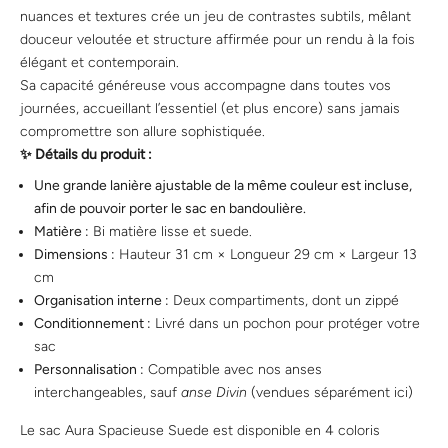
nuances et textures crée un jeu de contrastes subtils, mêlant
douceur veloutée et structure affirmée pour un rendu à la fois
élégant et contemporain.
Sa capacité généreuse vous accompagne dans toutes vos
journées, accueillant l’essentiel (et plus encore) sans jamais
compromettre son allure sophistiquée.
✨ Détails du produit :
Une grande lanière ajustable de la même couleur est incluse,
afin de pouvoir porter le sac en bandoulière.
Matière :
Bi matière lisse et suede.
Dimensions :
Hauteur 31 cm × Longueur 29 cm × Largeur 13
cm
Organisation interne :
Deux compartiments, dont un zippé
Conditionnement :
Livré dans un pochon pour protéger votre
sac
Personnalisation :
Compatible avec nos anses
interchangeables, sauf
anse Divin
(vendues séparément
ici
)
Le sac Aura Spacieuse Suede est disponible en 4 coloris