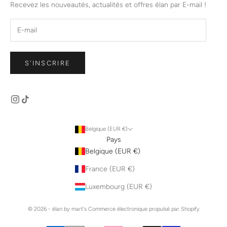
Recevez les nouveautés, actualités et offres élan par E-mail !
S'INSCRIRE
Belgique (EUR €)
Pays
Belgique (EUR €)
France (EUR €)
Luxembourg (EUR €)
© 2026 - élan by mart's
Commerce électronique propulsé par Shopify