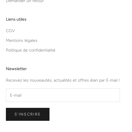
Demander un retour
Liens utiles
CGV
Mentions légales
Politique de confidentialité
Newsletter
Recevez les nouveautés, actualités et offres élan par E-mail !
S'INSCRIRE