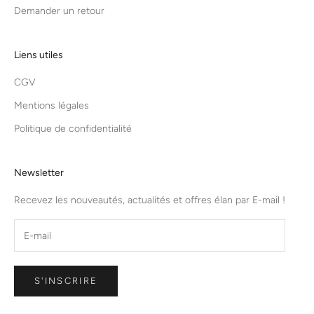
Demander un retour
Liens utiles
CGV
Mentions légales
Politique de confidentialité
Newsletter
Recevez les nouveautés, actualités et offres élan par E-mail !
S'INSCRIRE