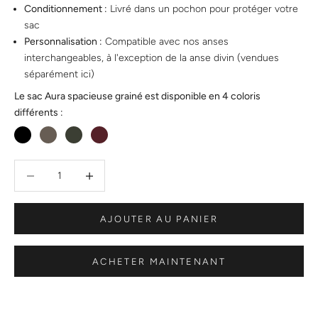
Conditionnement :
Livré dans un pochon pour protéger votre
sac
Personnalisation :
Compatible avec nos anses
interchangeables, à l'exception de la anse divin (vendues
séparément
ici
)
Le sac Aura spacieuse grainé est disponible en 4 coloris
différents :
Diminuer la quantité
Diminuer la quantité
AJOUTER AU PANIER
ACHETER MAINTENANT