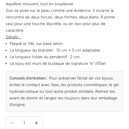
équilibre mouvant, tout en souplesse.
Duo se pose sur la peau comme une évidence. Il incarne la
rencontre de deux forces, deux formes, deux élans. À porter
seul pour une touche discrète, ou en duo pour plus de
caractère.
Détails :
Plaqué or 14k, sur base laiton.
La longueur du bracelet : 15 cm + 5 cm adaptable.
La longueur totale du pendentif : 2 cm.
Le bijou est muni de la plaque de signature "e" d'Élan.
Conseils d’entretien :
Pour préserver l’éclat de vos bijoux,
évitez le contact avec l’eau, les produits cosmétiques, le gel
hydroalcoolique ou tout autre produit similaire. Retirez-les
avant de dormir et rangez-les toujours dans leur emballage
d’origine.
Diminuer la quantité
Diminuer la quantité