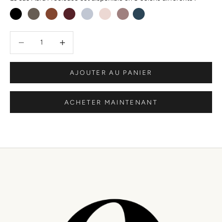
Diminuer la quantité
Diminuer la quantité
AJOUTER AU PANIER
ACHETER MAINTENANT