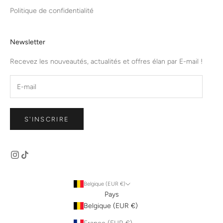
Politique de confidentialité
Newsletter
Recevez les nouveautés, actualités et offres élan par E-mail !
S'INSCRIRE
Belgique (EUR €)
Pays
Belgique (EUR €)