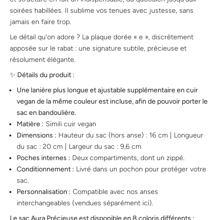
soirées habillées. Il sublime vos tenues avec justesse, sans
jamais en faire trop.
Le détail qu'on adore ? La plaque dorée « e », discrètement
apposée sur le rabat : une signature subtile, précieuse et
résolument élégante.
✨ Détails du produit :
Une lanière plus longue et ajustable supplémentaire en cuir
vegan de la même couleur est incluse, afin de pouvoir porter le
sac en bandoulière.
Matière :
Simili cuir vegan
Dimensions :
Hauteur du sac (hors anse) : 16 cm | Longueur
du sac : 20 cm | Largeur du sac : 9,6 cm
Poches internes :
Deux compartiments, dont un zippé.
Conditionnement :
Livré dans un pochon pour protéger votre
sac.
Personnalisation :
Compatible avec nos anses
interchangeables (vendues séparément
ici
).
Le sac Aura Précieuse est disponible en 8 coloris différents :